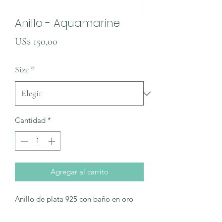
Anillo - Aquamarine
Precio
US$ 150,00
Size
*
Cantidad
*
Agregar al carrito
Anillo de plata 925 con baño en oro
24k.